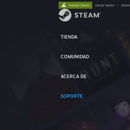
Instalar Steam
iniciar sesión
|
idiom
TIENDA
COMUNIDAD
ACERCA DE
SOPORTE