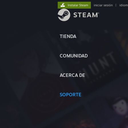
Instalar Steam
iniciar sesión
|
idiom
TIENDA
COMUNIDAD
ACERCA DE
SOPORTE