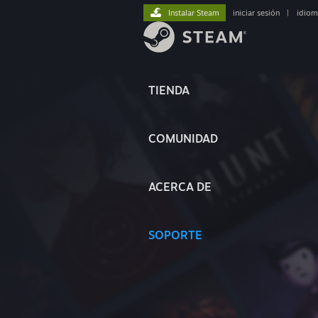
Instalar Steam
iniciar sesión
|
idiom
TIENDA
COMUNIDAD
ACERCA DE
SOPORTE