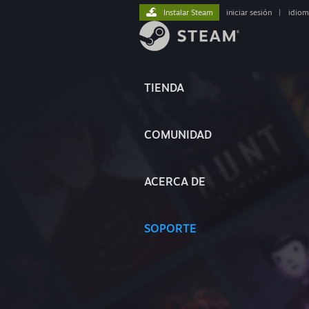
Instalar Steam
iniciar sesión
|
idiom
TIENDA
COMUNIDAD
ACERCA DE
SOPORTE