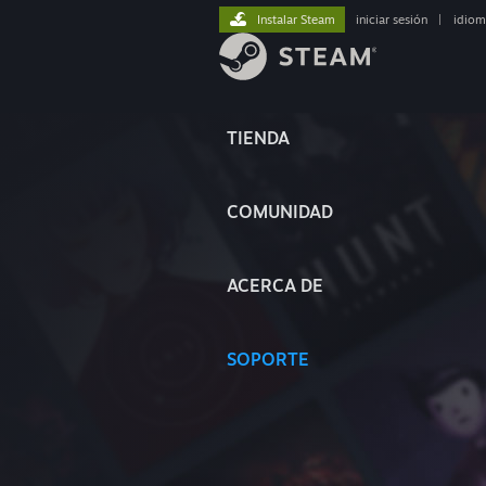
Instalar Steam
iniciar sesión
|
idiom
TIENDA
COMUNIDAD
ACERCA DE
SOPORTE