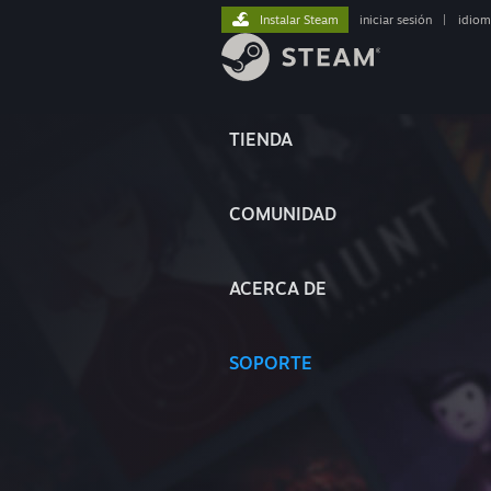
Instalar Steam
iniciar sesión
|
idiom
TIENDA
COMUNIDAD
ACERCA DE
SOPORTE