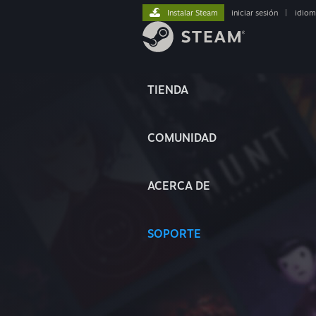
Instalar Steam
iniciar sesión
|
idiom
TIENDA
COMUNIDAD
ACERCA DE
SOPORTE