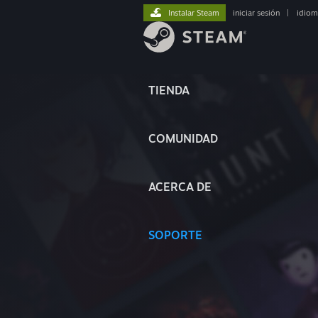
Instalar Steam
iniciar sesión
|
idiom
TIENDA
COMUNIDAD
ACERCA DE
SOPORTE