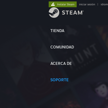
Instalar Steam
iniciar sesión
|
idiom
TIENDA
COMUNIDAD
ACERCA DE
SOPORTE