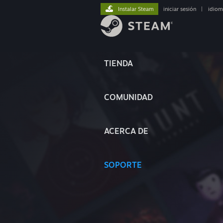
Instalar Steam
iniciar sesión
|
idiom
TIENDA
COMUNIDAD
ACERCA DE
SOPORTE