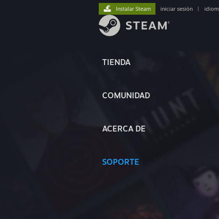
Instalar Steam
iniciar sesión
|
idiom
TIENDA
COMUNIDAD
ACERCA DE
SOPORTE