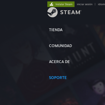
Instalar Steam
iniciar sesión
|
idiom
TIENDA
COMUNIDAD
ACERCA DE
SOPORTE