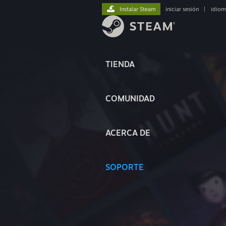
Instalar Steam
iniciar sesión
|
idiom
TIENDA
COMUNIDAD
ACERCA DE
SOPORTE