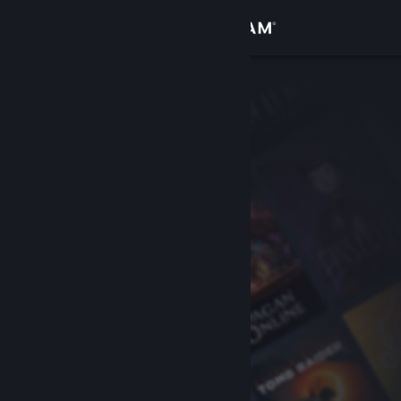
Iniciar sesión
Tienda
Comunidad
Acerca de
Soporte
Cambiar idioma
Obtener la aplicación de Steam Mobile
Ver versión clásica