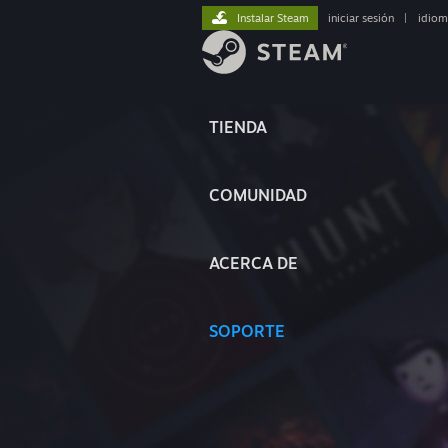
Instalar Steam
iniciar sesión
|
idiom
TIENDA
COMUNIDAD
ACERCA DE
SOPORTE