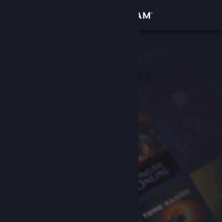
Iniciar sesión
Tienda
Comunidad
Acerca de
Soporte
Cambiar idioma
Obtener la aplicación de Steam Mobile
Ver versión clásica