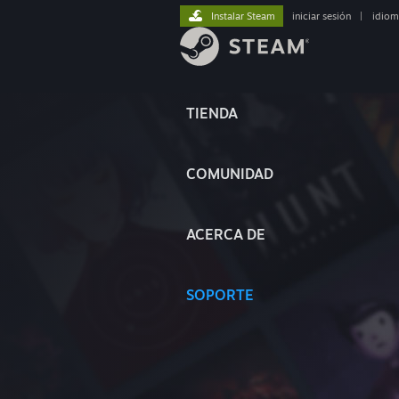
Instalar Steam
iniciar sesión
|
idiom
TIENDA
COMUNIDAD
ACERCA DE
SOPORTE