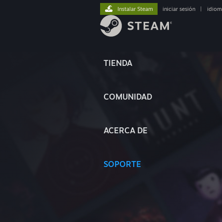
Instalar Steam
iniciar sesión
|
idiom
TIENDA
COMUNIDAD
ACERCA DE
SOPORTE