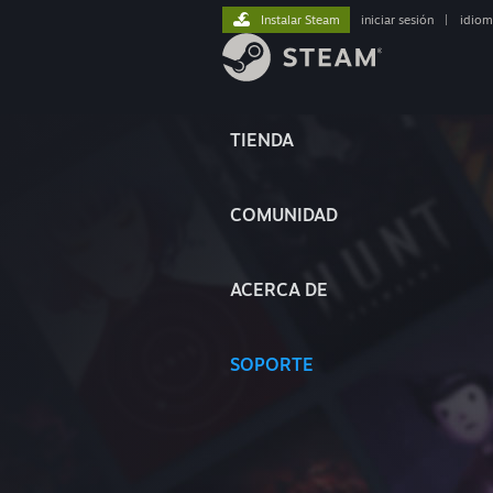
Instalar Steam
iniciar sesión
|
idiom
TIENDA
COMUNIDAD
ACERCA DE
SOPORTE