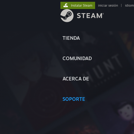
Instalar Steam
iniciar sesión
|
idiom
TIENDA
COMUNIDAD
ACERCA DE
SOPORTE