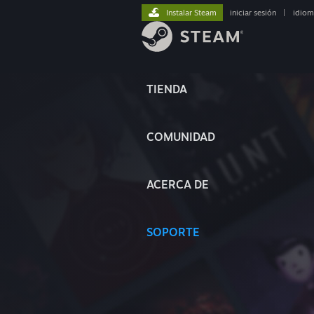
Instalar Steam
iniciar sesión
|
idiom
TIENDA
COMUNIDAD
ACERCA DE
SOPORTE