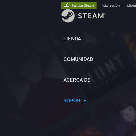
Instalar Steam
iniciar sesión
|
idiom
TIENDA
COMUNIDAD
ACERCA DE
SOPORTE