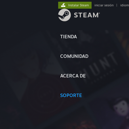
Instalar Steam
iniciar sesión
|
idiom
TIENDA
COMUNIDAD
ACERCA DE
SOPORTE