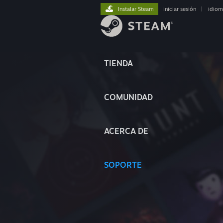
Instalar Steam
iniciar sesión
|
idiom
TIENDA
COMUNIDAD
ACERCA DE
SOPORTE