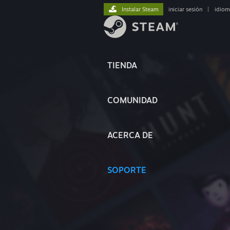
Instalar Steam
iniciar sesión
|
idiom
TIENDA
COMUNIDAD
ACERCA DE
SOPORTE