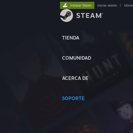
Instalar Steam
iniciar sesión
|
idiom
TIENDA
COMUNIDAD
ACERCA DE
SOPORTE