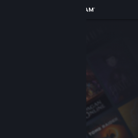
Iniciar sesión
Tienda
Comunidad
Acerca de
Soporte
Cambiar idioma
Obtener la aplicación de Steam Mobile
Ver versión clásica