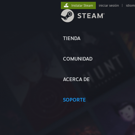
Instalar Steam
iniciar sesión
|
idiom
TIENDA
COMUNIDAD
ACERCA DE
SOPORTE