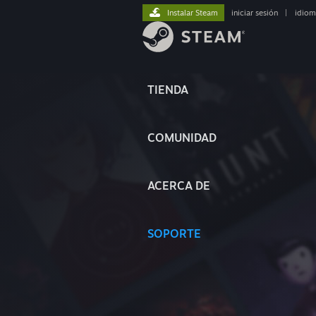
Instalar Steam
iniciar sesión
|
idiom
TIENDA
COMUNIDAD
ACERCA DE
SOPORTE