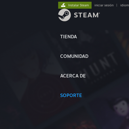
Instalar Steam
iniciar sesión
|
idiom
TIENDA
COMUNIDAD
ACERCA DE
SOPORTE