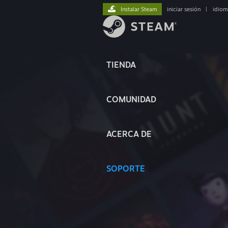
Instalar Steam
iniciar sesión
|
idiom
TIENDA
COMUNIDAD
ACERCA DE
SOPORTE