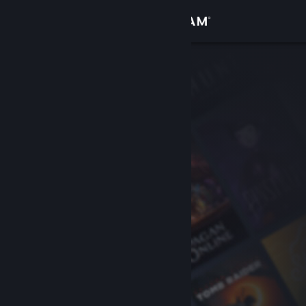
Iniciar sesión
Tienda
Comunidad
Acerca de
Soporte
Cambiar idioma
Obtener la aplicación de Steam Mobile
Ver versión clásica