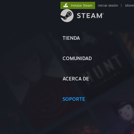
Instalar Steam
iniciar sesión
|
idiom
TIENDA
COMUNIDAD
ACERCA DE
SOPORTE