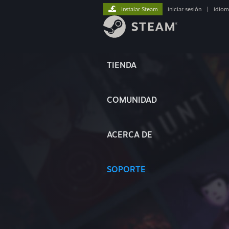
Instalar Steam
iniciar sesión
|
idiom
TIENDA
COMUNIDAD
ACERCA DE
SOPORTE