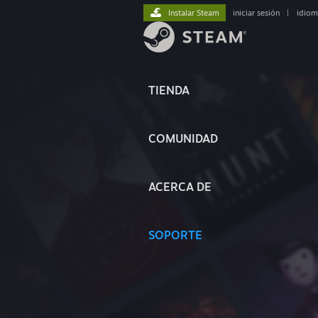
Instalar Steam
iniciar sesión
|
idiom
TIENDA
COMUNIDAD
ACERCA DE
SOPORTE