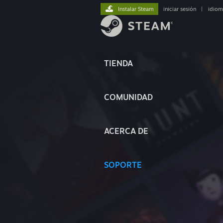
Instalar Steam
iniciar sesión
|
idiom
TIENDA
COMUNIDAD
ACERCA DE
SOPORTE