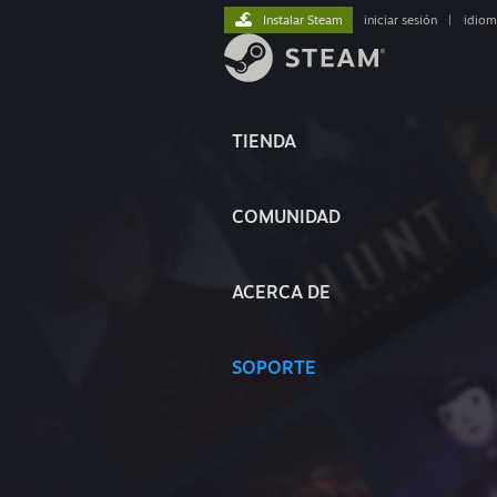
Instalar Steam
iniciar sesión
|
idiom
TIENDA
COMUNIDAD
ACERCA DE
SOPORTE