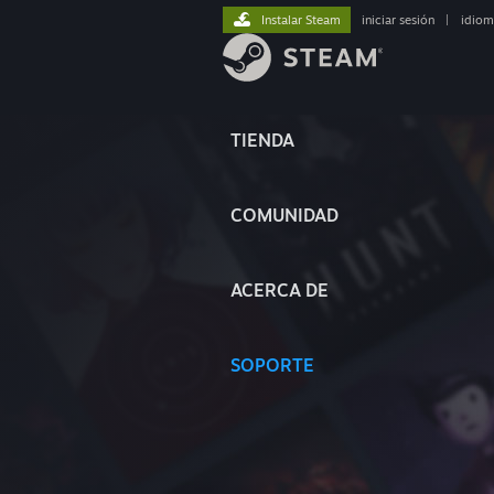
Instalar Steam
iniciar sesión
|
idiom
TIENDA
COMUNIDAD
ACERCA DE
SOPORTE