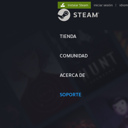
Instalar Steam
iniciar sesión
|
idiom
TIENDA
COMUNIDAD
ACERCA DE
SOPORTE