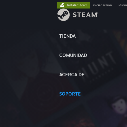
Instalar Steam
iniciar sesión
|
idiom
TIENDA
COMUNIDAD
ACERCA DE
SOPORTE