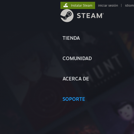
Instalar Steam
iniciar sesión
|
idiom
TIENDA
COMUNIDAD
ACERCA DE
SOPORTE