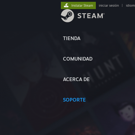
Instalar Steam
iniciar sesión
|
idiom
TIENDA
COMUNIDAD
ACERCA DE
SOPORTE