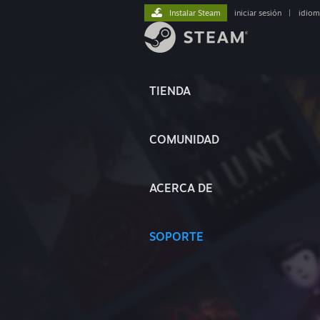
Instalar Steam
iniciar sesión
|
idiom
TIENDA
COMUNIDAD
ACERCA DE
SOPORTE