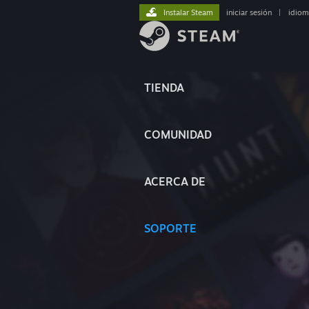
Instalar Steam
iniciar sesión
|
idiom
TIENDA
COMUNIDAD
ACERCA DE
SOPORTE