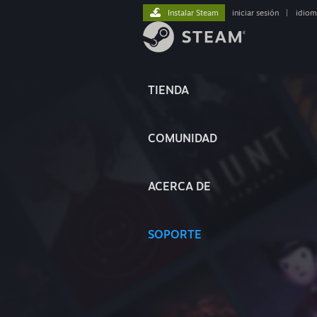
Instalar Steam
iniciar sesión
|
idiom
TIENDA
COMUNIDAD
ACERCA DE
SOPORTE