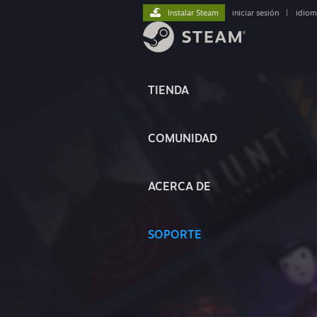
Instalar Steam
iniciar sesión
|
idiom
TIENDA
COMUNIDAD
ACERCA DE
SOPORTE