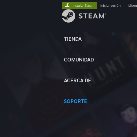
Instalar Steam
iniciar sesión
|
idiom
TIENDA
COMUNIDAD
ACERCA DE
SOPORTE