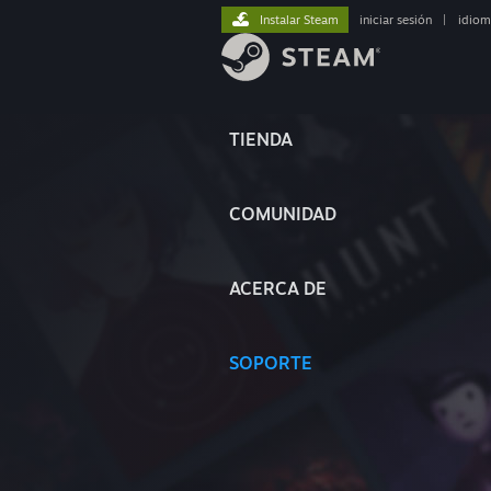
Instalar Steam
iniciar sesión
|
idiom
TIENDA
COMUNIDAD
ACERCA DE
SOPORTE