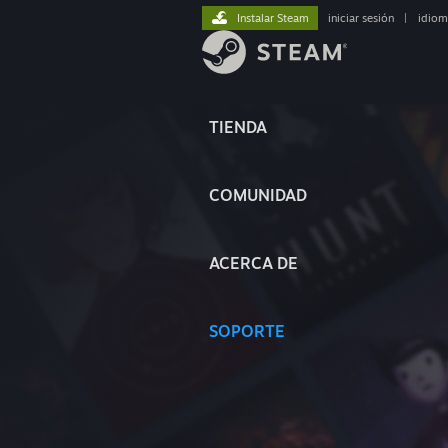
Instalar Steam
iniciar sesión
|
idiom
TIENDA
COMUNIDAD
ACERCA DE
SOPORTE