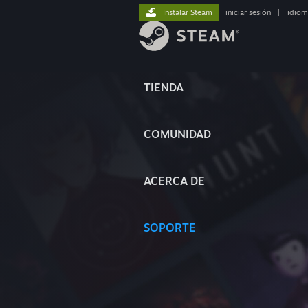
Instalar Steam
iniciar sesión
|
idiom
TIENDA
COMUNIDAD
ACERCA DE
SOPORTE